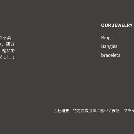
。
OUR JEWELRY
れる高
Rings
り、研き
Bangles
、確かで
bracelets
形にして
会社概要
特定商取引法に基づく表記
プラ