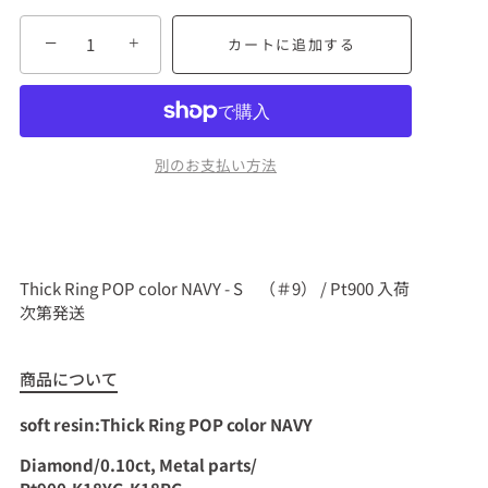
−
+
カートに追加する
別のお支払い方法
Thick Ring POP color NAVY - S （＃9） / Pt900
入荷
次第発送
商品について
soft resin:Thick Ring POP color NAVY
Diamond/0.10ct, Metal parts/