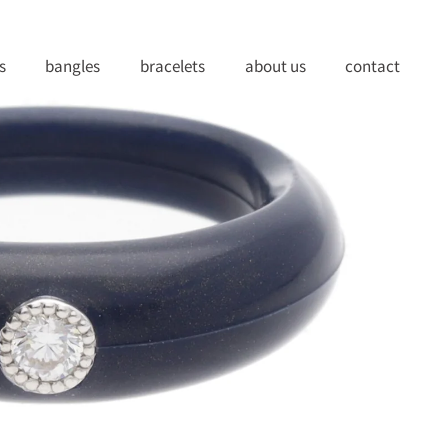
s
bangles
bracelets
about us
contact