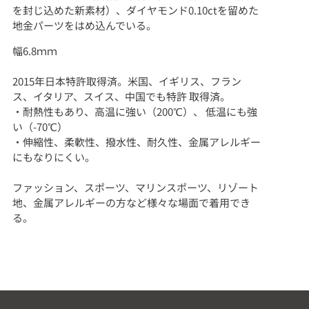
を封じ込めた新素材）、ダイヤモンド0.10ctを留めた
地金パーツをはめ込んでいる。
幅6.8ｍｍ
2015年日本特許取得済。米国、イギリス、フラン
ス、イタリア、スイス、中国でも特許 取得済。
・耐熱性もあり、高温に強い（200℃）、 低温にも強
い（-70℃）
・伸縮性、柔軟性、撥水性、耐久性、金属アレルギー
にもなりにくい。
ファッション、スポーツ、マリンスポーツ、リゾート
地、金属アレルギーの方など様々な場面で着用でき
る。