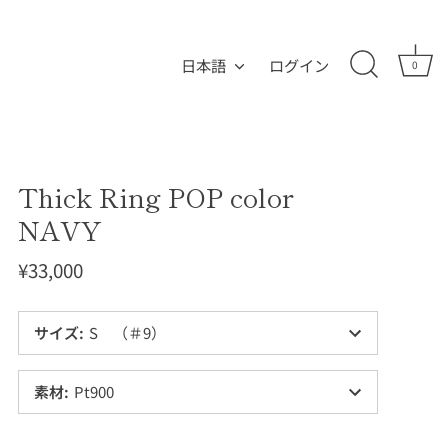
言語
日本語
ログイン
0
Thick Ring POP color
NAVY
¥33,000
サイズ
:
S （＃9）
素材
:
Pt900