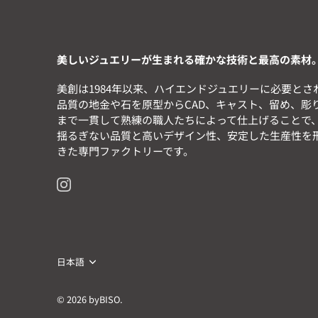
美しいジュエリーが生まれる確かな技術と最高の素材
美創は1984年以来、ハイエンドジュエリーに必要とさ
品質の地金や石を原型からCAD、キャスト、留め、彫
まで一貫して熟練の職人たちによって仕上げることで
揺るぎない品質と高いデザイン性、安定した生産性を
きた専門ファクトリーです。
言
日本語
語
© 2026
byBISO
.